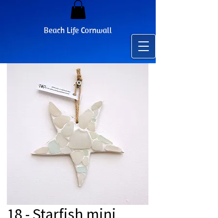
Beach Life Cornwall
18 - Starfish mini